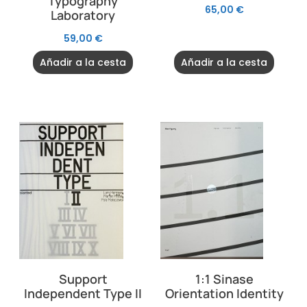
Typography
65,00
€
Laboratory
59,00
€
Añadir a la cesta
Añadir a la cesta
Support
1:1 Sinase
Independent Type II
Orientation Identity