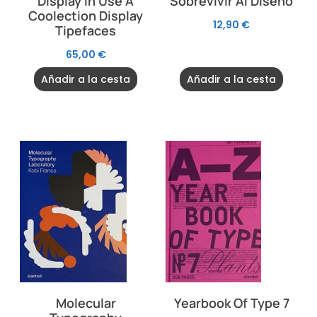
Display In Use A
Sobrevivir Al Diseño
Coolection Display
12,90
€
Tipefaces
65,00
€
Añadir a la cesta
Añadir a la cesta
Molecular
Yearbook Of Type 7