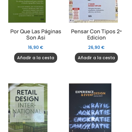
Por Que Las Páginas
Pensar Con Tipos 2ª
Son Asi
Edicion
16,90
€
26,90
€
Añadir a la cesta
Añadir a la cesta