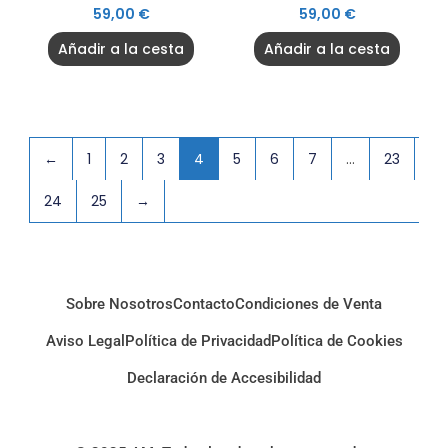
59,00
€
59,00
€
Añadir a la cesta
Añadir a la cesta
←
1
2
3
4
5
6
7
…
23
24
25
→
Sobre Nosotros
Contacto
Condiciones de Venta
Aviso Legal
Política de Privacidad
Política de Cookies
Declaración de Accesibilidad