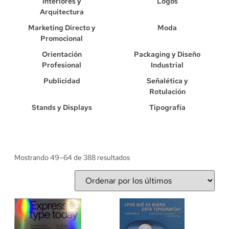
Interiores y
Logos
Arquitectura
Marketing Directo y
Moda
Promocional
Orientación
Packaging y Diseño
Profesional
Industrial
Publicidad
Señalética y
Rotulación
Stands y Displays
Tipografía
Mostrando 49–64 de 388 resultados