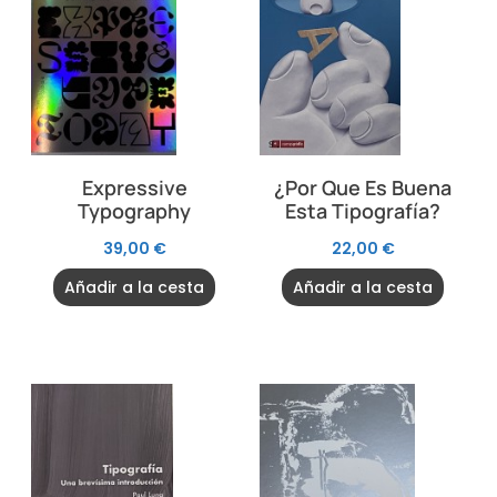
Expressive
¿Por Que Es Buena
Typography
Esta Tipografía?
39,00
€
22,00
€
Añadir a la cesta
Añadir a la cesta