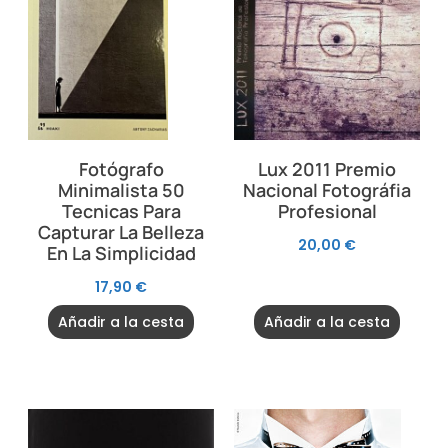
Fotógrafo
Lux 2011 Premio
Minimalista 50
Nacional Fotográfia
Tecnicas Para
Profesional
Capturar La Belleza
20,00
€
En La Simplicidad
17,90
€
Añadir a la cesta
Añadir a la cesta