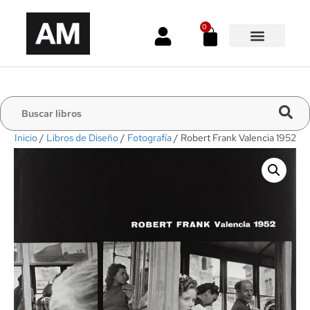
0
Inicio
/
Libros de Diseño
/
Fotografía
/ Robert Frank Valencia 1952