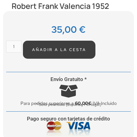
Robert Frank Valencia 1952
35,00
€
AÑADIR A LA CESTA
Envío Gratuito *
Para pedidos superiores a
60,00€
IVA Incluido
* Solo península (España y Portugal)
Pago seguro con tarjetas de crédito