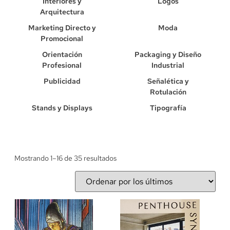
Interiores y
Logos
Arquitectura
Marketing Directo y
Moda
Promocional
Orientación
Packaging y Diseño
Profesional
Industrial
Publicidad
Señalética y
Rotulación
Stands y Displays
Tipografía
Mostrando 1–16 de 35 resultados