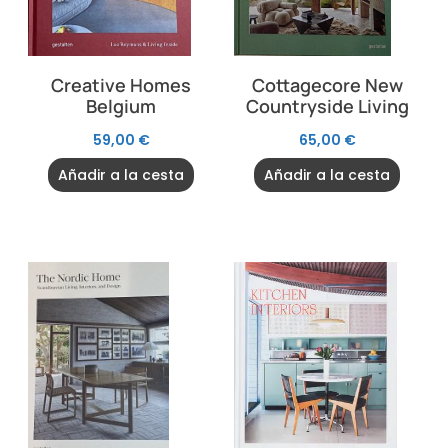
Creative Homes
Cottagecore New
Belgium
Countryside Living
59,00
€
65,00
€
Añadir a la cesta
Añadir a la cesta