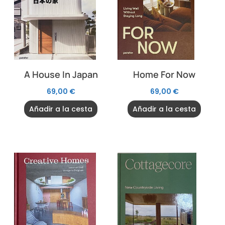
A House In Japan
Home For Now
69,00
€
69,00
€
Añadir a la cesta
Añadir a la cesta