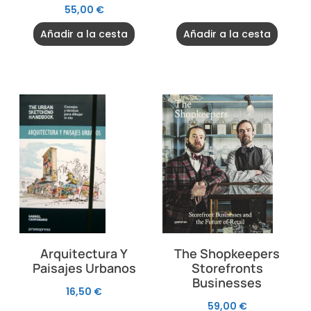
55,00
€
Añadir a la cesta
Añadir a la cesta
Arquitectura Y
The Shopkeepers
Paisajes Urbanos
Storefronts
Businesses
16,50
€
59,00
€