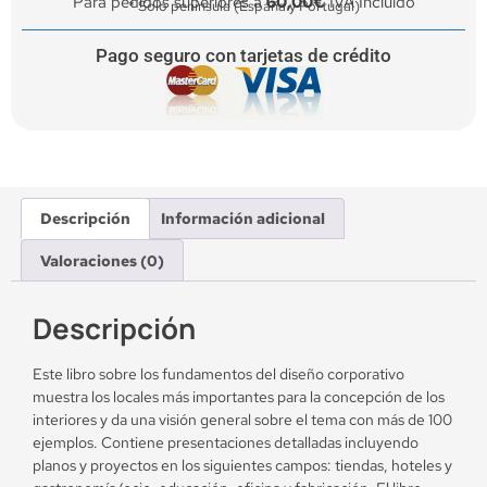
Para pedidos superiores a
60,00€
IVA Incluido
* Solo península (España y Portugal)
Pago seguro con tarjetas de crédito
Descripción
Información adicional
Valoraciones (0)
Descripción
Este
libro sobre los fundamentos del diseño corporativo
muestra los locales más importantes para la concepción de los
interiores y da una visión general sobre el tema con más de 100
ejemplos. Contiene presentaciones detalladas incluyendo
planos y proyectos en los siguientes campos: tiendas, hoteles y