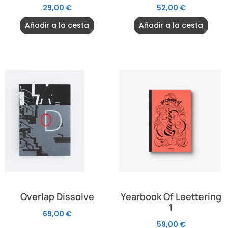
29,00
€
52,00
€
Añadir a la cesta
Añadir a la cesta
Overlap Dissolve
Yearbook Of Leettering
1
69,00
€
59,00
€