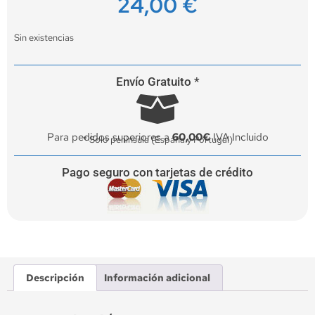
24,00
€
Sin existencias
Envío Gratuito *
Para pedidos superiores a
60,00€
IVA Incluido
* Solo península (España y Portugal)
Pago seguro con tarjetas de crédito
Descripción
Información adicional