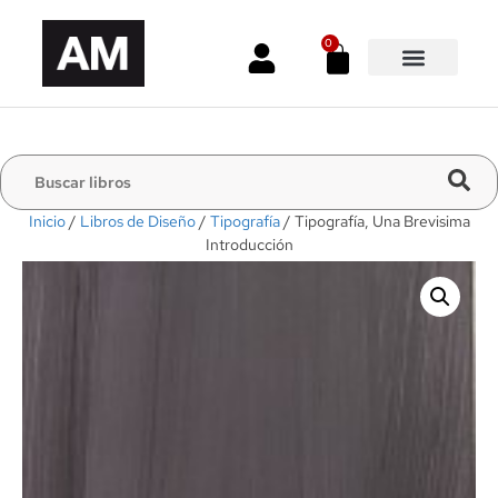
0
Inicio
/
Libros de Diseño
/
Tipografía
/ Tipografía, Una Brevisima
Introducción