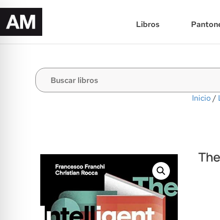
Libros
Panton
Inicio
/
The