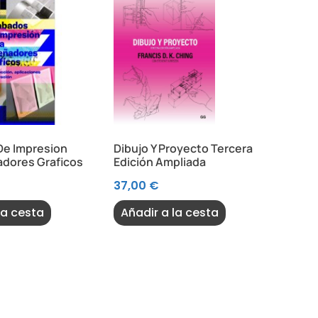
De Impresion
Dibujo Y Proyecto Tercera
adores Graficos
Edición Ampliada
37,00
€
la cesta
Añadir a la cesta