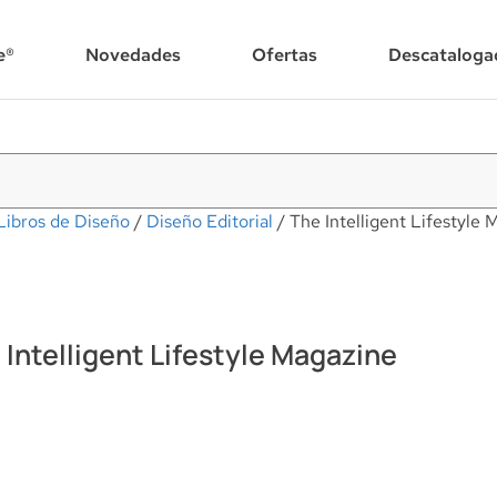
e®
Novedades
Ofertas
Descataloga
Libros de Diseño
/
Diseño Editorial
/ The Intelligent Lifestyle 
 Intelligent Lifestyle Magazine