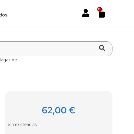
0
dos
Magazine
62,00
€
Sin existencias