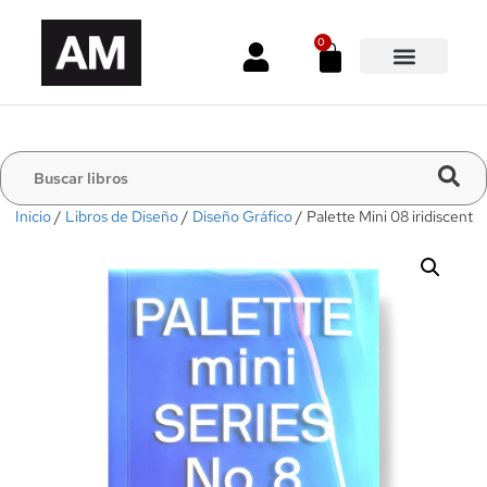
0
Inicio
/
Libros de Diseño
/
Diseño Gráfico
/ Palette Mini 08 iridiscent