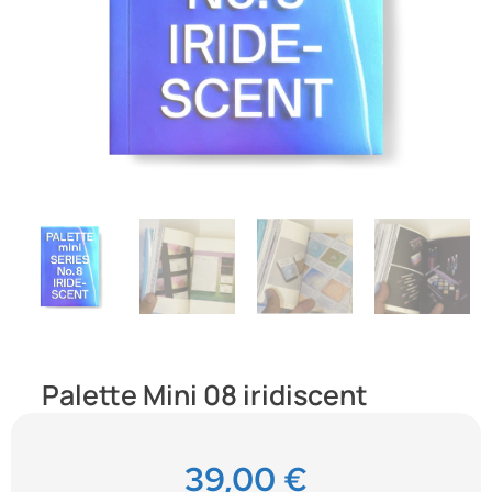
Palette Mini 08 iridiscent
39,00
€