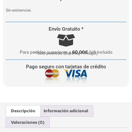
Sin existencias
Envío Gratuito *
Para pedidos superiores a
60,00€
IVA Incluido
* Solo península (España y Portugal)
Pago seguro con tarjetas de crédito
Descripción
Información adicional
Valoraciones (0)