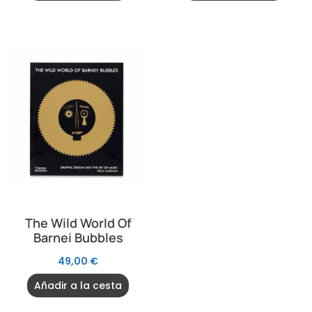
The Wild World Of
Barnei Bubbles
49,00
€
Añadir a la cesta