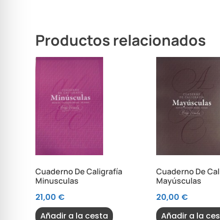
Productos relacionados
Cuaderno De Caligrafía
Cuaderno De Cali
Minusculas
Mayúsculas
21,00
€
20,00
€
Añadir a la cesta
Añadir a la ce