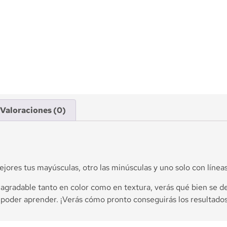
Valoraciones (0)
ores tus mayúsculas, otro las minúsculas y uno solo con líneas
 agradable tanto en color como en textura, verás qué bien se des
 poder aprender. ¡Verás cómo pronto conseguirás los resultado