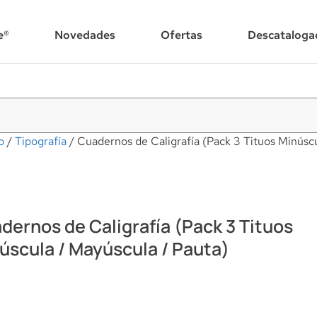
e®
Novedades
Ofertas
Descataloga
o
/
Tipografía
/ Cuadernos de Caligrafía (Pack 3 Tituos Minúscu
dernos de Caligrafía (Pack 3 Tituos
úscula / Mayúscula / Pauta)