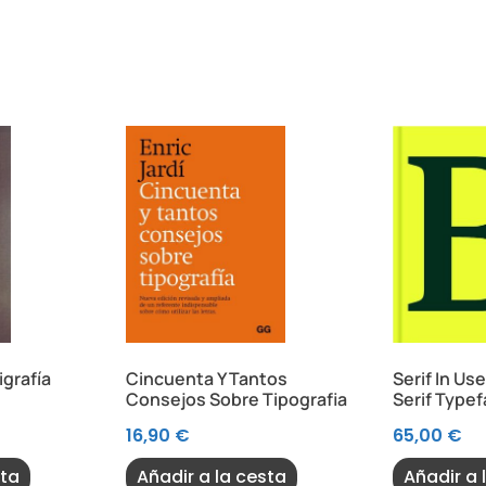
grafía
Cincuenta Y Tantos
Serif In Us
Consejos Sobre Tipografia
Serif Type
16,90
€
65,00
€
sta
Añadir a la cesta
Añadir a 