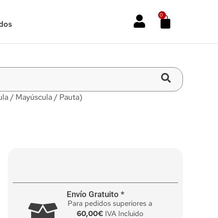
0
dos
la / Mayúscula / Pauta)
Envío Gratuito *
Para pedidos superiores a
60,00€
IVA Incluido