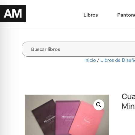
Libros
Panton
Inicio
/
Libros de Diseñ
Cua
Min