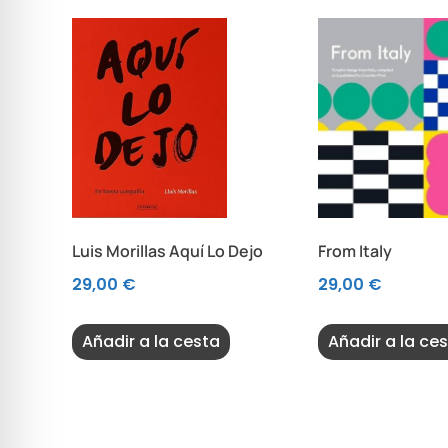
Luis Morillas Aquí Lo Dejo
From Italy
29,00
€
29,00
€
Añadir a la cesta
Añadir a la ce