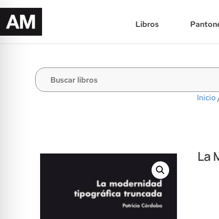
Libros
Panton
Inicio
La 