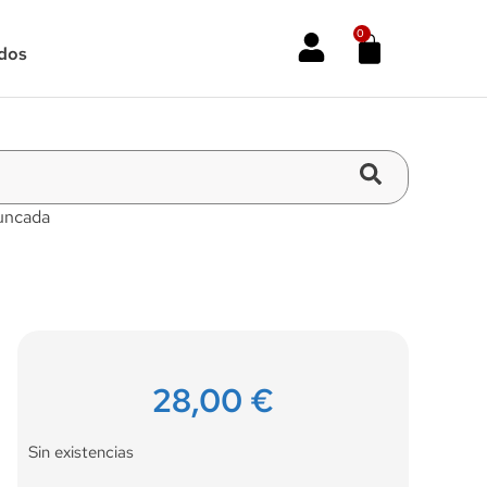
0
dos
uncada
28,00
€
Sin existencias