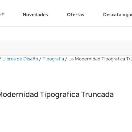
e®
Novedades
Ofertas
Descataloga
/
Libros de Diseño
/
Tipografía
/ La Modernidad Tipografica Tr
Modernidad Tipografica Truncada