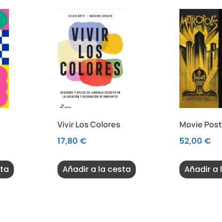
Vivir Los Colores
Movie Post
17,80
€
52,00
€
sta
Añadir a la cesta
Añadir a 