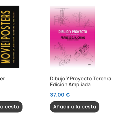
er
Dibujo Y Proyecto Tercera
Edición Ampliada
37,00
€
la cesta
Añadir a la cesta