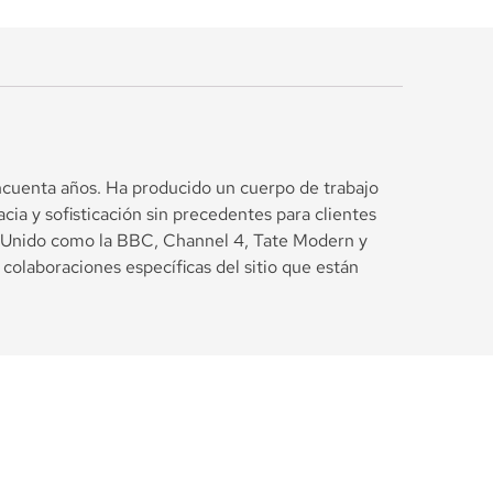
ncuenta años. Ha producido un cuerpo de trabajo
cia y sofisticación sin precedentes para clientes
o Unido como la BBC, Channel 4, Tate Modern y
olaboraciones específicas del sitio que están