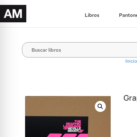
Libros
Panton
Inicio
Gra