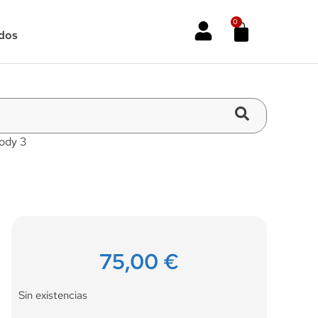
0
dos
ody 3
75,00
€
Sin existencias