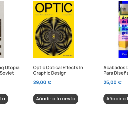
ng Utopia
Optic Optical Effects In
Acabados 
 Soviet
Graphic Design
Para Diseñ
39,00
€
25,00
€
sta
Añadir a la cesta
Añadir a 