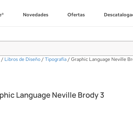
e®
Novedades
Ofertas
Descataloga
/
Libros de Diseño
/
Tipografía
/ Graphic Language Neville Br
phic Language Neville Brody 3