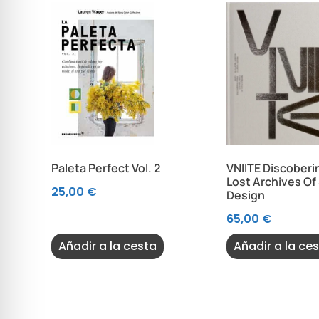
Paleta Perfect Vol. 2
VNIITE Discoberi
Lost Archives Of
25,00
€
Design
65,00
€
Añadir a la cesta
Añadir a la ce