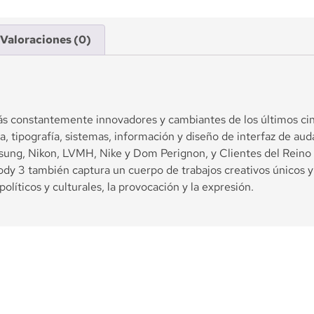
Valoraciones (0)
más constantemente innovadores y cambiantes de los últimos ci
, tipografía, sistemas, información y diseño de interfaz de auda
sung, Nikon, LVMH, Nike y Dom Perignon, y Clientes del Rein
y 3 también captura un cuerpo de trabajos creativos únicos y c
políticos y culturales, la provocación y la expresión.