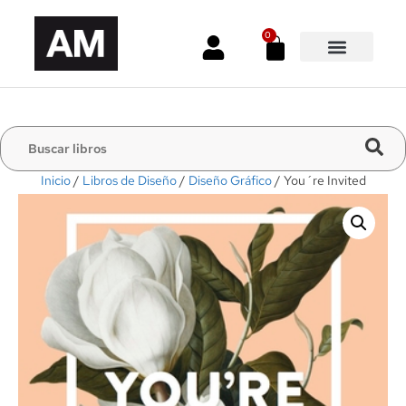
0
Inicio
/
Libros de Diseño
/
Diseño Gráfico
/ You´re Invited