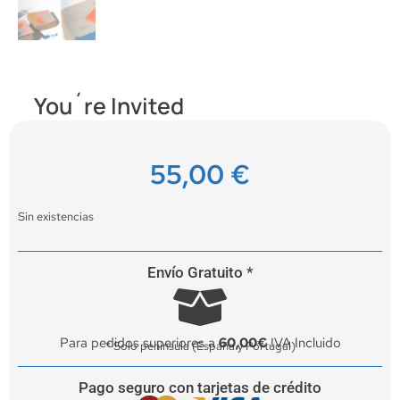
You´re Invited
55,00
€
Sin existencias
Envío Gratuito *
Para pedidos superiores a
60,00€
IVA Incluido
* Solo península (España y Portugal)
Pago seguro con tarjetas de crédito