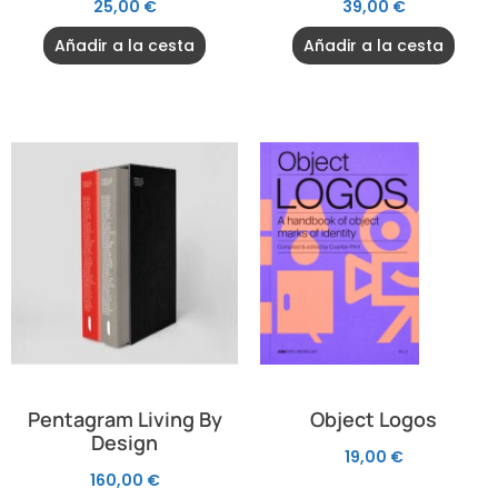
25,00
€
39,00
€
Añadir a la cesta
Añadir a la cesta
Pentagram Living By
Object Logos
Design
19,00
€
160,00
€