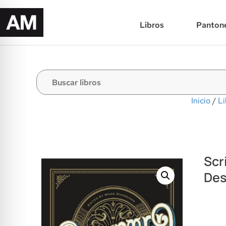
Libros
Panton
Inicio
/
Li
Scr
Des