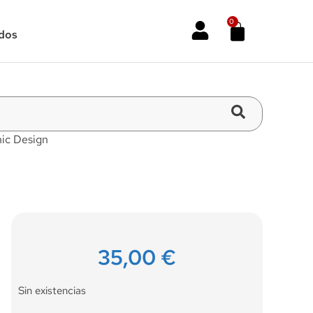
0
dos
ic Design
35,00
€
Sin existencias