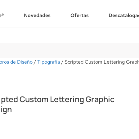
e®
Novedades
Ofertas
Descataloga
bros de Diseño
/
Tipografía
/ Scripted Custom Lettering Graph
ipted Custom Lettering Graphic
ign