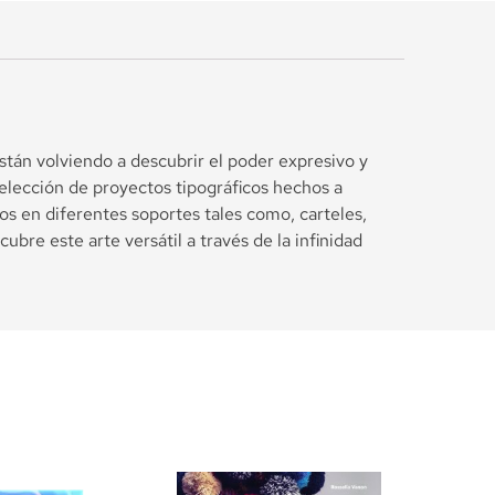
tán volviendo a descubrir el poder expresivo y
selección de proyectos tipográficos hechos a
tos en diferentes soportes tales como, carteles,
bre este arte versátil a través de la infinidad