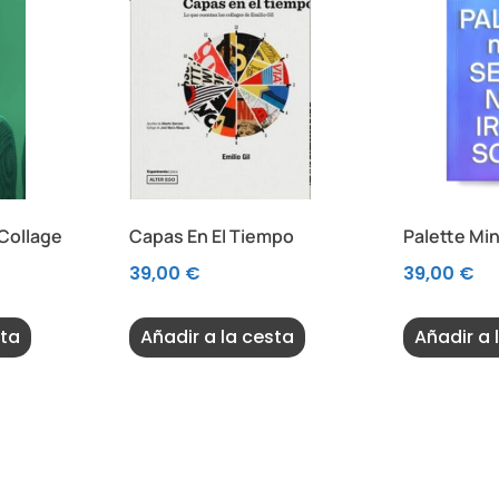
 Collage
Capas En El Tiempo
Palette Min
39,00
€
39,00
€
sta
Añadir a la cesta
Añadir a 