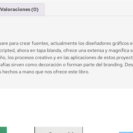
Valoraciones (0)
e para crear fuentes, actualmente los diseñadores gráficos es
 Scripted, ahora en tapa blanda, ofrece una extensa y magnífica 
eño, los procesos creativo y en las aplicaciones de estos proyec
afías sirven como decoración o forman parte del branding. Descu
s hechos a mano que nos ofrece este libro.