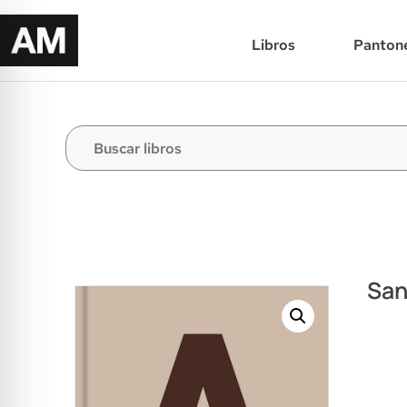
Libros
Panton
San