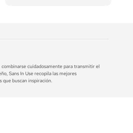
ebe combinarse cuidadosamente para transmitir el
eño, Sans In Use recopila las mejores
s que buscan inspiración.