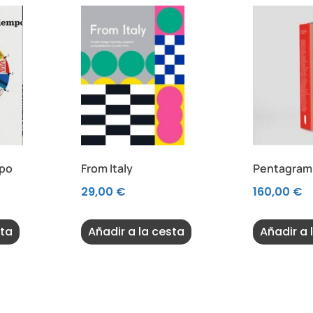
mpo
From Italy
Pentagram 
29,00
€
160,00
€
sta
Añadir a la cesta
Añadir a 