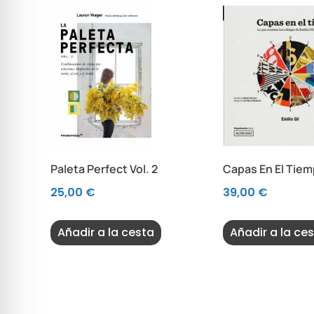
Paleta Perfect Vol. 2
Capas En El Tie
25,00
€
39,00
€
Añadir a la cesta
Añadir a la ce