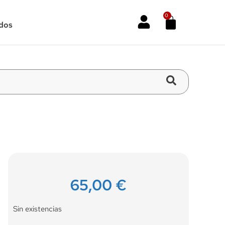
0
dos
65,00
€
Sin existencias