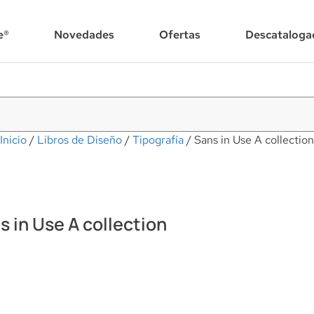
e®
Novedades
Ofertas
Descataloga
Inicio
/
Libros de Diseño
/
Tipografía
/ Sans in Use A collection
s in Use A collection