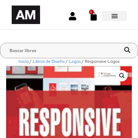
0
Inicio
/
Libros de Diseño
/
Logos
/ Responsive Logos