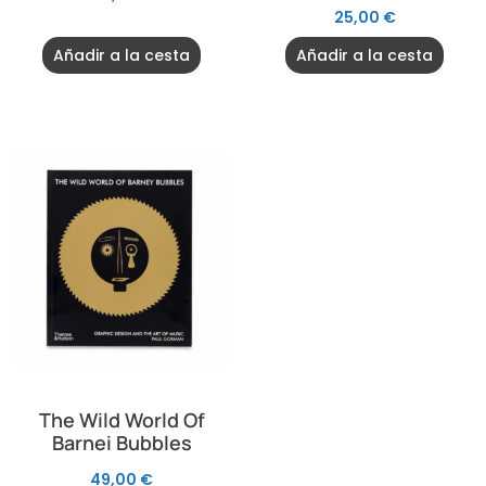
25,00
€
Añadir a la cesta
Añadir a la cesta
The Wild World Of
Barnei Bubbles
49,00
€