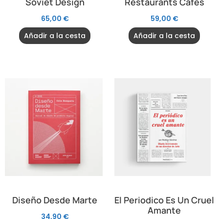
Soviet Design
Restaurants Cafes
65,00
€
59,00
€
Añadir a la cesta
Añadir a la cesta
Diseño Desde Marte
El Periodico Es Un Cruel
Amante
34,90
€