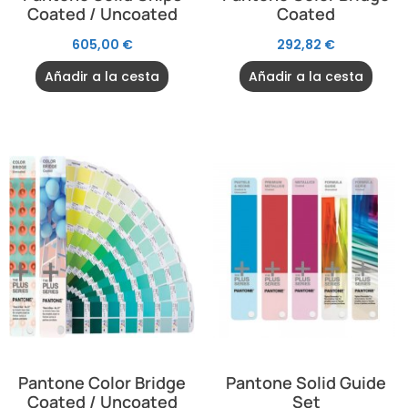
Coated / Uncoated
Coated
605,00
€
292,82
€
Añadir a la cesta
Añadir a la cesta
Pantone Color Bridge
Pantone Solid Guide
Coated / Uncoated
Set