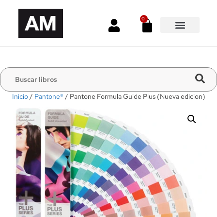
0
Inicio
/
Pantone®
/ Pantone Formula Guide Plus (Nueva edicion)