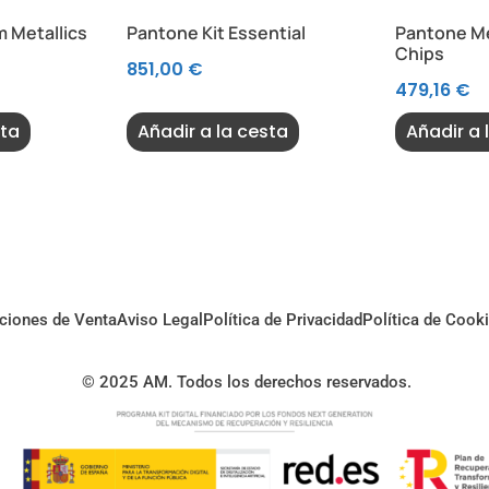
 Metallics
Pantone Kit Essential
Pantone Me
Chips
851,00
€
479,16
€
sta
Añadir a la cesta
Añadir a 
ciones de Venta
Aviso Legal
Política de Privacidad
Política de Cook
© 2025 AM. Todos los derechos reservados.