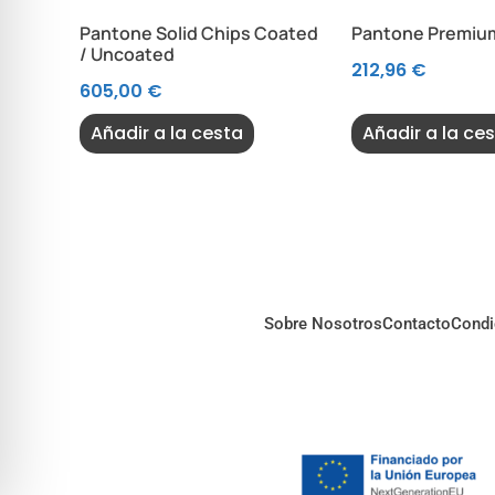
Pantone Solid Chips Coated
Pantone Premium
/ Uncoated
212,96
€
605,00
€
Añadir a la cesta
Añadir a la ce
Sobre Nosotros
Contacto
Condi