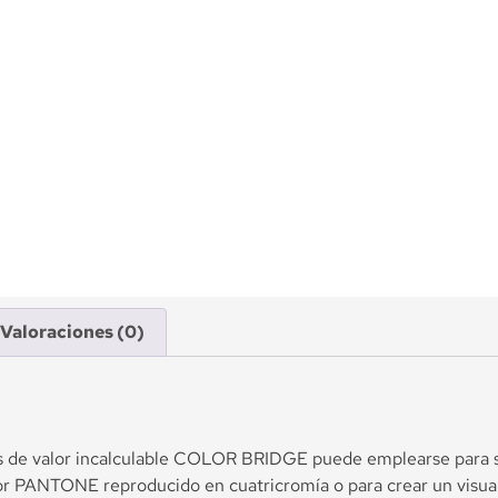
Valoraciones (0)
s de valor incalculable COLOR BRIDGE puede emplearse para sel
r PANTONE reproducido en cuatricromía o para crear un visua