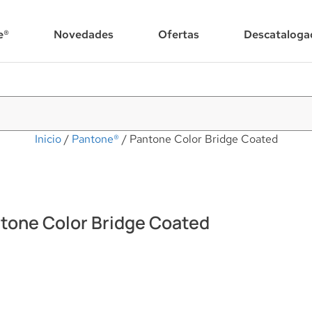
e®
Novedades
Ofertas
Descataloga
Inicio
/
Pantone®
/ Pantone Color Bridge Coated
tone Color Bridge Coated