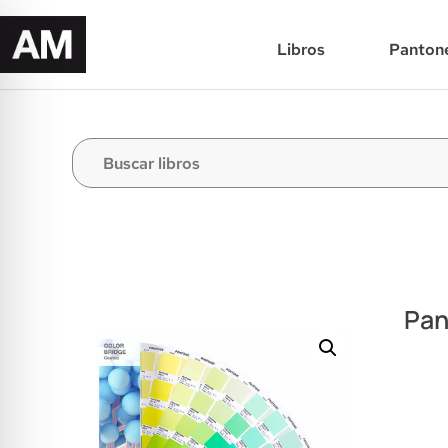
Libros
Panton
Pan