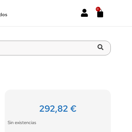
0
dos
292,82
€
Sin existencias