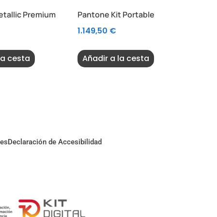
tallic Premium
Pantone Kit Portable
1.149,50
€
la cesta
Añadir a la cesta
ies
Declaración de Accesibilidad