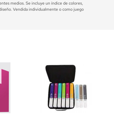
entes medios. Se incluye un índice de colores,
e diseño. Vendida individualmente o como juego