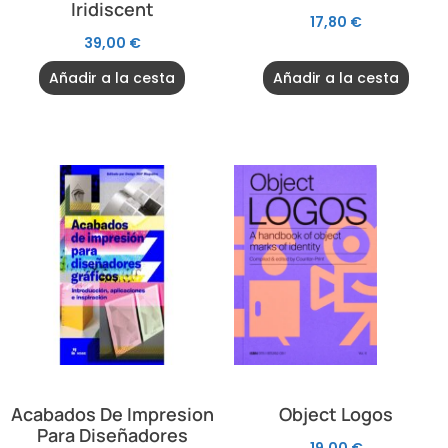
Iridiscent
17,80
€
39,00
€
Añadir a la cesta
Añadir a la cesta
Acabados De Impresion
Object Logos
Para Diseñadores
19,00
€