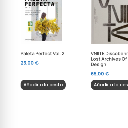
Paleta Perfect Vol. 2
VNIITE Discoberi
Lost Archives Of
25,00
€
Design
65,00
€
Añadir a la cesta
Añadir a la ce