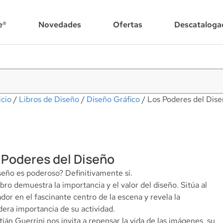
e®
Novedades
Ofertas
Descataloga
icio
/
Libros de Diseño
/
Diseño Gráfico
/ Los Poderes del Dis
 Poderes del Diseño
seño es poderoso? Definitivamente sí.
ibro demuestra la importancia y el valor del diseño. Sitúa al
dor en el fascinante centro de la escena y revela la
era importancia de su actividad.
ián Guerrini nos invita a repensar la vida de las imágenes, su