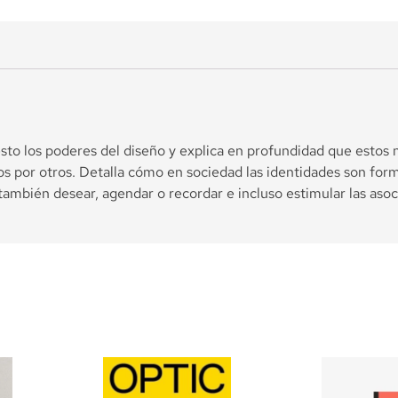
sto los poderes del diseño y explica en profundidad que estos n
os por otros. Detalla cómo en sociedad las identidades son fo
, también desear, agendar o recordar e incluso estimular las as