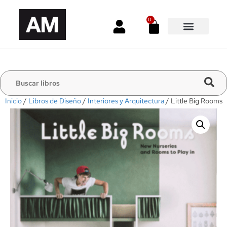
0
Inicio
/
Libros de Diseño
/
Interiores y Arquitectura
/ Little Big Rooms