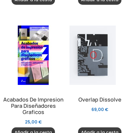
Acabados De Impresion
Overlap Dissolve
Para Diseñadores
69,00
€
Graficos
25,00
€
Añadir a la cesta
Añadir a la cesta