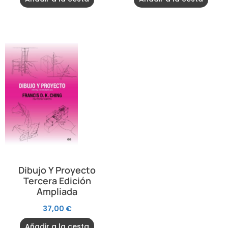
Dibujo Y Proyecto
Tercera Edición
Ampliada
37,00
€
Añadir a la cesta