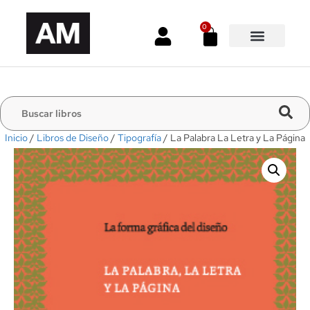
0
Inicio
/
Libros de Diseño
/
Tipografía
/ La Palabra La Letra y La Página