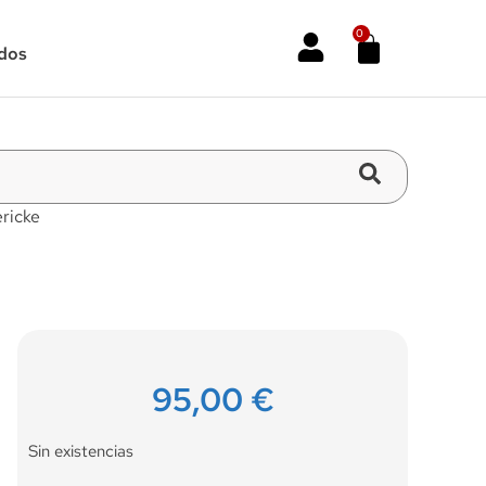
0
dos
ricke
95,00
€
Sin existencias