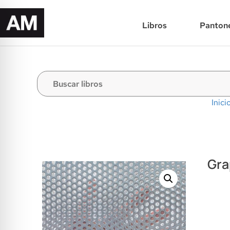
Libros
Panton
Inici
Gra