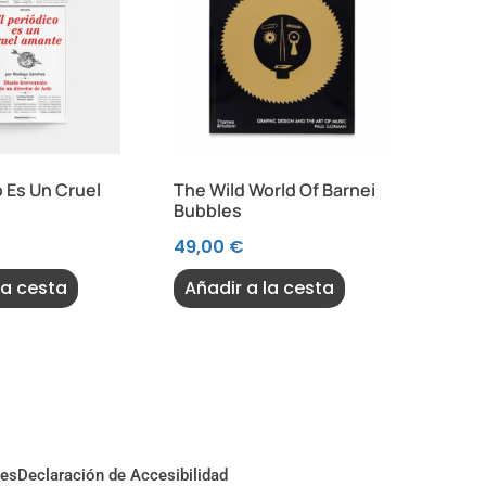
o Es Un Cruel
The Wild World Of Barnei
Bubbles
49,00
€
la cesta
Añadir a la cesta
ies
Declaración de Accesibilidad