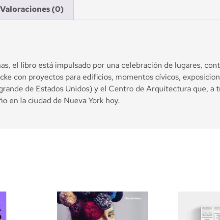
Valoraciones (0)
s, el libro está impulsado por una celebración de lugares, con
e con proyectos para edificios, momentos cívicos, exposiciones
s grande de Estados Unidos) y el Centro de Arquitectura que, a 
seño en la ciudad de Nueva York hoy.