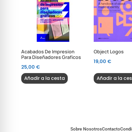
Acabados De Impresion
Object Logos
Para Diseñadores Graficos
19,00
€
25,00
€
Añadir a la cesta
Añadir a la ce
Sobre Nosotros
Contacto
Condi