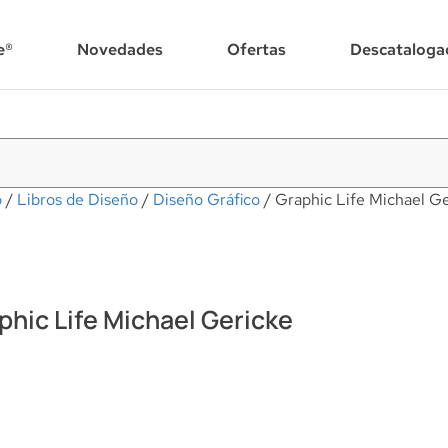
e®
Novedades
Ofertas
Descataloga
o
/
Libros de Diseño
/
Diseño Gráfico
/ Graphic Life Michael Ge
phic Life Michael Gericke