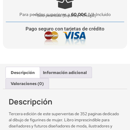
Para pedidos superiores a
60,00€
IVA Incluido
* Solo península (España y Portugal)
Pago seguro con tarjetas de crédito
Descripción
Información adicional
Valoraciones (0)
Descripción
Tercera edición de este superventas de 352 paginas dedicado
al dibujo de figurines de mujer. Libro imprescindible para
diseñadores y futuros diseñadores de moda, ilustradores y