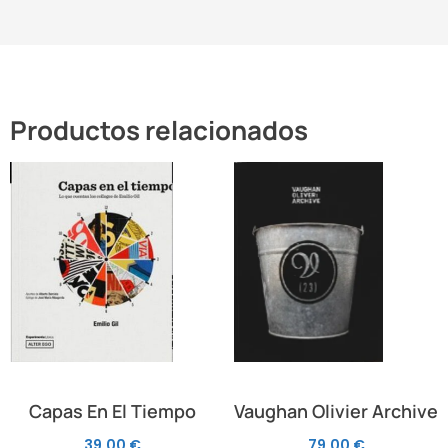
Productos relacionados
Capas En El Tiempo
Vaughan Olivier Archive
39,00
€
79,00
€