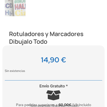
Rotuladores y Marcadores
Dibujalo Todo
14,90
€
Sin existencias
Envío Gratuito *
Para pedidos superiores a
60,00€
IVA Incluido
* Solo península (España y Portugal)