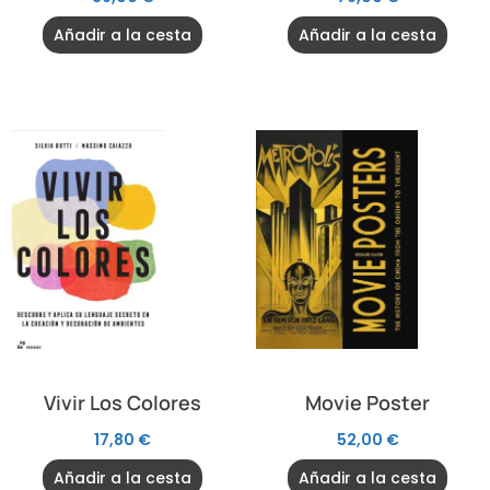
Añadir a la cesta
Añadir a la cesta
Vivir Los Colores
Movie Poster
17,80
€
52,00
€
Añadir a la cesta
Añadir a la cesta