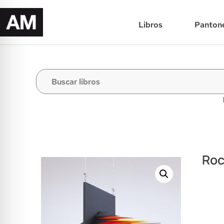
Libros
Panton
Roc