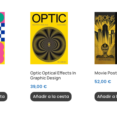
Optic Optical Effects In
Movie Post
Graphic Design
52,00
€
39,00
€
sta
Añadir a la cesta
Añadir a 