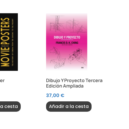
er
Dibujo Y Proyecto Tercera
Edición Ampliada
37,00
€
la cesta
Añadir a la cesta