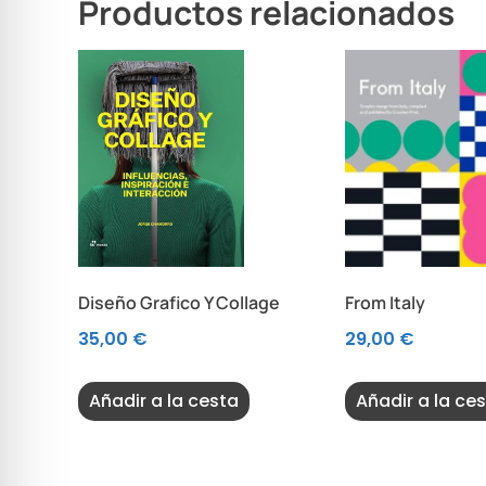
Productos relacionados
Diseño Grafico Y Collage
From Italy
35,00
€
29,00
€
Añadir a la cesta
Añadir a la ce