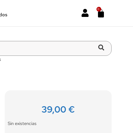
0
dos
s
39,00
€
Sin existencias