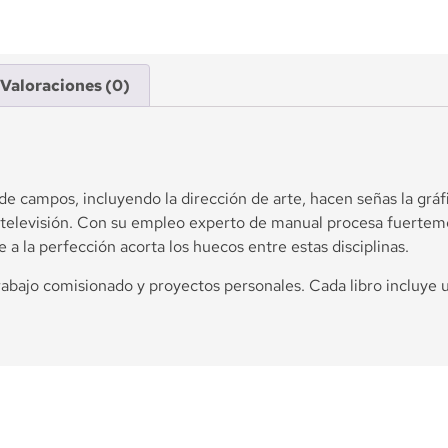
Valoraciones (0)
e campos, incluyendo la dirección de arte, hacen señas la gráfic
 de televisión. Con su empleo experto de manual procesa fuerte
e a la perfección acorta los huecos entre estas disciplinas.
rabajo comisionado y proyectos personales. Cada libro incluye 