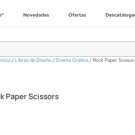
e®
Novedades
Ofertas
Descataloga
Inicio
/
Libros de Diseño
/
Diseño Gráfico
/ Rock Paper Scissor
k Paper Scissors