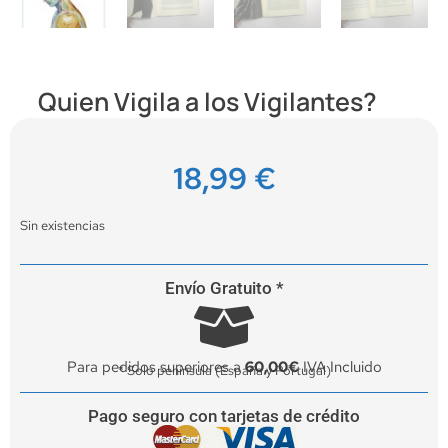
Quien Vigila a los Vigilantes?
18,99
€
Sin existencias
Envío Gratuito *
Para pedidos superiores a
60,00€
IVA Incluido
* Solo península (España y Portugal)
Pago seguro con tarjetas de crédito