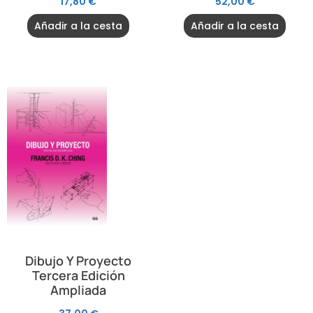
17,80
€
52,00
€
Añadir a la cesta
Añadir a la cesta
Dibujo Y Proyecto
Tercera Edición
Ampliada