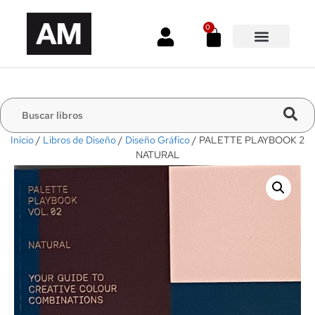
0
Inicio
/
Libros de Diseño
/
Diseño Gráfico
/ PALETTE PLAYBOOK 2
NATURAL