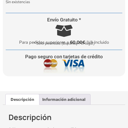
Sin existencias
Envío Gratuito *
Para pedidos superiores a
60,00€
IVA Incluido
* Solo península (España y Portugal)
Pago seguro con tarjetas de crédito
Descripción
Información adicional
Descripción