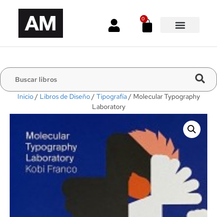
0
Inicio
/
Libros de Diseño
/
Tipografía
/ Molecular Typography
Laboratory