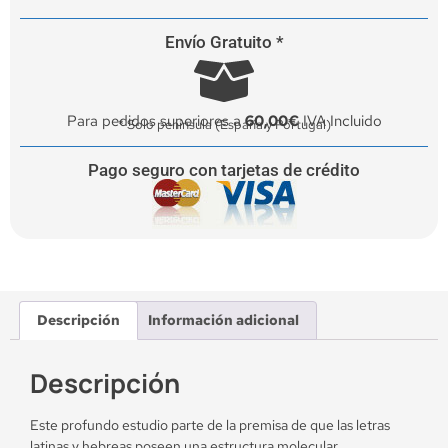
Envío Gratuito *
Para pedidos superiores a
60,00€
IVA Incluido
* Solo península (España y Portugal)
Pago seguro con tarjetas de crédito
Descripción
Información adicional
Descripción
Este profundo estudio parte de la premisa de que las letras
latinas y hebreas poseen una estructura molecular,