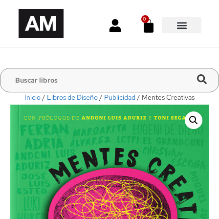
0
Inicio
/
Libros de Diseño
/
Publicidad
/ Mentes Creativas