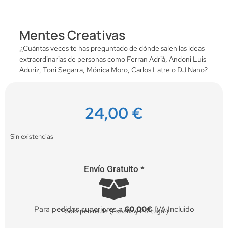
Mentes Creativas
¿Cuántas veces te has preguntado de dónde salen las ideas
extraordinarias de personas como Ferran Adrià, Andoni Luis
Aduriz, Toni Segarra, Mónica Moro, Carlos Latre o DJ Nano?
24,00
€
Sin existencias
Envío Gratuito *
Para pedidos superiores a
60,00€
IVA Incluido
* Solo península (España y Portugal)