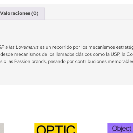
Valoraciones (0)
SP a las Lovemarks
es un recorrido por los mecanismos estratégi
n desde mecanismos de los llamados clásicos como la USP, la Co
o las Passion brands, pasando por contribuciones memorables c