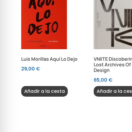
Luis Morillas Aquí Lo Dejo
VNIITE Discoberi
Lost Archives Of
29,00
€
Design
65,00
€
Añadir a la cesta
Añadir a la ce