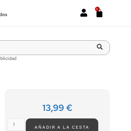
0
dos
blicidad
13,99
€
AÑADIR A LA CESTA