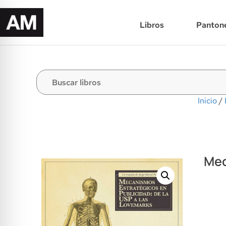
Libros
Panton
Inicio
/
Mec