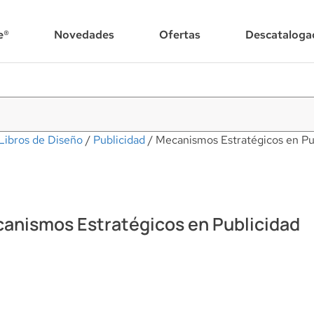
e®
Novedades
Ofertas
Descataloga
Libros de Diseño
/
Publicidad
/ Mecanismos Estratégicos en Pu
anismos Estratégicos en Publicidad