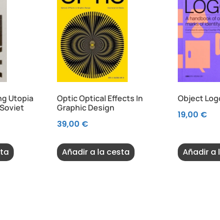
ng Utopia
Optic Optical Effects In
Object Log
 Soviet
Graphic Design
19,00
€
39,00
€
sta
Añadir a la cesta
Añadir a 