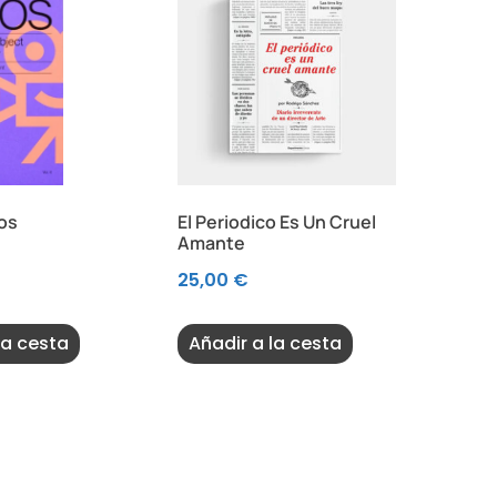
os
El Periodico Es Un Cruel
Amante
25,00
€
la cesta
Añadir a la cesta