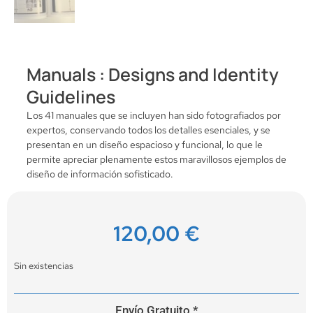
Manuals : Designs and Identity
Guidelines
Los 41 manuales que se incluyen han sido fotografiados por
expertos, conservando todos los detalles esenciales, y se
presentan en un diseño espacioso y funcional, lo que le
permite apreciar plenamente estos maravillosos ejemplos de
diseño de información sofisticado.
120,00
€
Sin existencias
Envío Gratuito *