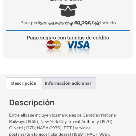
Para pedidos superiores a
60,00€
IVA Incluido
* Solo península (España y Portugal)
Pago seguro con tarjetas de crédito
Descripción
Información adicional
Descripción
Entre ellos se incluyen los manuales de Canadian National
Railways (1965); New York City Transit Authority (1970);
Olivetti (1971); NASA (1976); PTT [servicios
postales/telefónicos holandeses] (1989); RAC (1998).