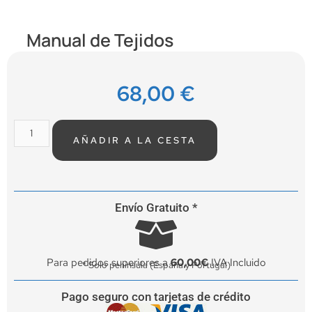
Manual de Tejidos
68,00
€
AÑADIR A LA CESTA
Envío Gratuito *
Para pedidos superiores a
60,00€
IVA Incluido
* Solo península (España y Portugal)
Pago seguro con tarjetas de crédito