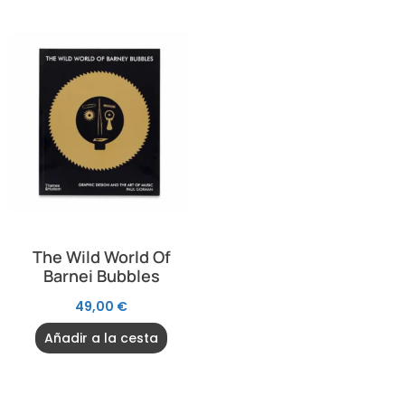
The Wild World Of
Barnei Bubbles
49,00
€
Añadir a la cesta