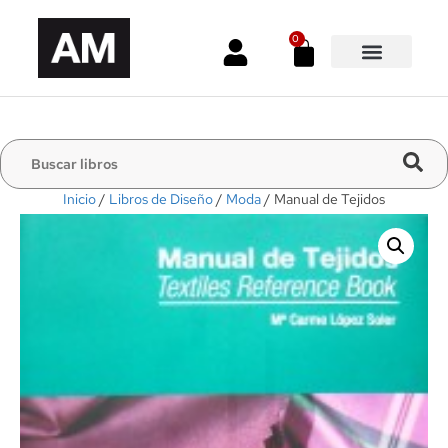
0
Inicio
/
Libros de Diseño
/
Moda
/ Manual de Tejidos