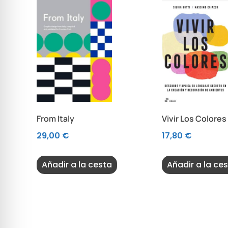
From Italy
Vivir Los Colores
29,00
€
17,80
€
Añadir a la cesta
Añadir a la ce