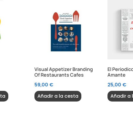
Visual Appetizer Branding
El Periodic
Of Restaurants Cafes
Amante
59,00
€
25,00
€
sta
Añadir a la cesta
Añadir a 