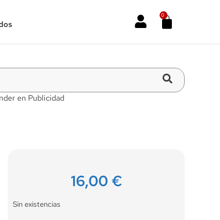
0
dos
nder en Publicidad
16,00
€
Sin existencias