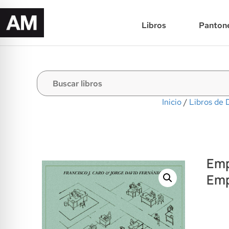
Libros
Panton
Inicio
/
Libros de 
Emp
Emp