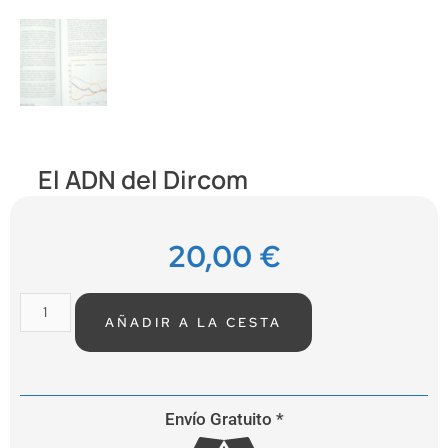
El ADN del Dircom
20,00
€
AÑADIR A LA CESTA
Envío Gratuito *