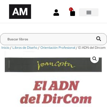
0
Inicio
/
Libros de Diseño
/
Orientación Profesional
/ El ADN del Dircom