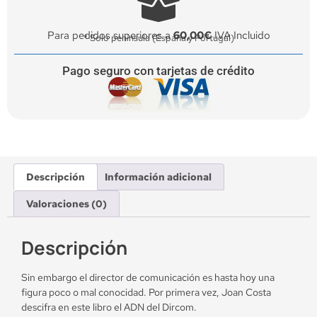
Para pedidos superiores a
60,00€
IVA Incluido
* Solo península (España y Portugal)
Pago seguro con tarjetas de crédito
Descripción
Información adicional
Valoraciones (0)
Descripción
Sin embargo el director de comunicación es hasta hoy una
figura poco o mal conocidad. Por primera vez, Joan Costa
descifra en este libro el ADN del Dircom.