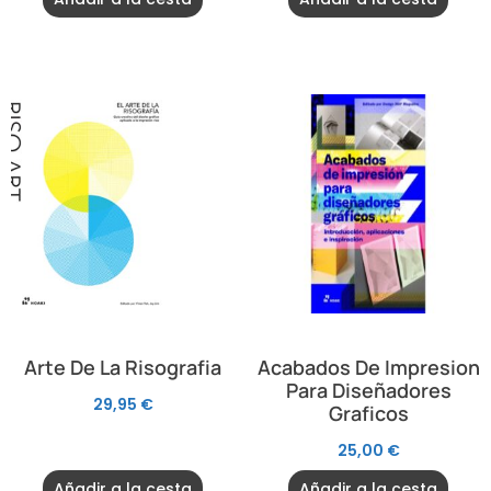
Arte De La Risografia
Acabados De Impresion
Para Diseñadores
29,95
€
Graficos
25,00
€
Añadir a la cesta
Añadir a la cesta