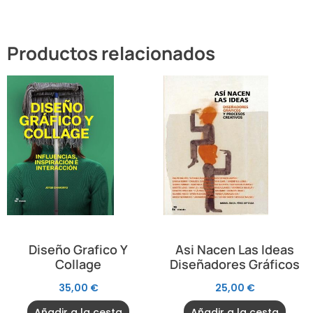
Productos relacionados
Diseño Grafico Y
Asi Nacen Las Ideas
Collage
Diseñadores Gráficos
35,00
€
25,00
€
Añadir a la cesta
Añadir a la cesta