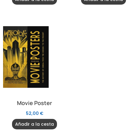
Movie Poster
52,00
€
Añadir a la cesta