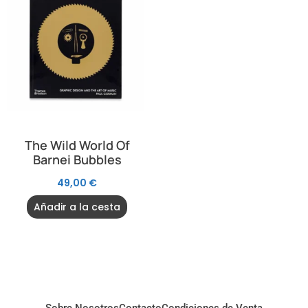
The Wild World Of
Barnei Bubbles
49,00
€
Añadir a la cesta