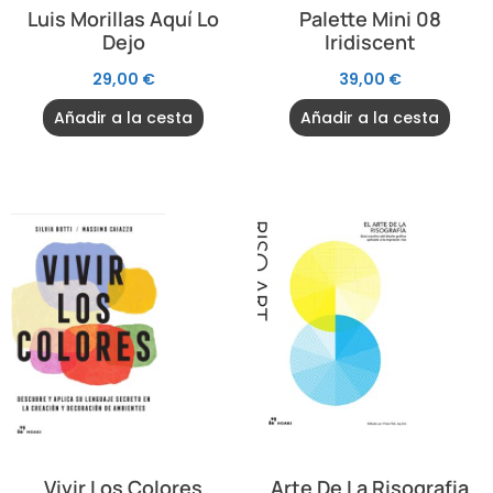
Luis Morillas Aquí Lo
Palette Mini 08
Dejo
Iridiscent
29,00
€
39,00
€
Añadir a la cesta
Añadir a la cesta
Vivir Los Colores
Arte De La Risografia