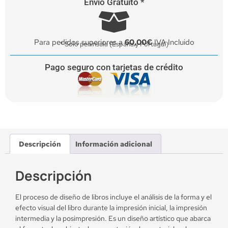
Envío Gratuito *
Para pedidos superiores a
60,00€
IVA Incluido
* Solo península (España y Portugal)
Pago seguro con tarjetas de crédito
Descripción
Información adicional
Descripción
El proceso de diseño de libros incluye el análisis de la forma y el
efecto visual del libro durante la impresión inicial, la impresión
intermedia y la posimpresión. Es un diseño artístico que abarca