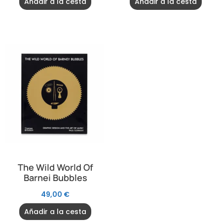
Añadir a la cesta
Añadir a la cesta
The Wild World Of
Barnei Bubbles
49,00
€
Añadir a la cesta