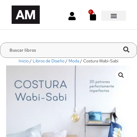
0
Inicio
/
Libros de Diseño
/
Moda
/ Costura Wabi-Sabi