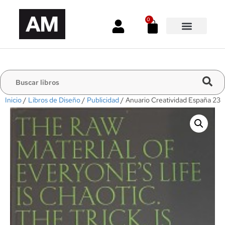
0
Inicio
/
Libros de Diseño
/
Publicidad
/ Anuario Creatividad España 23