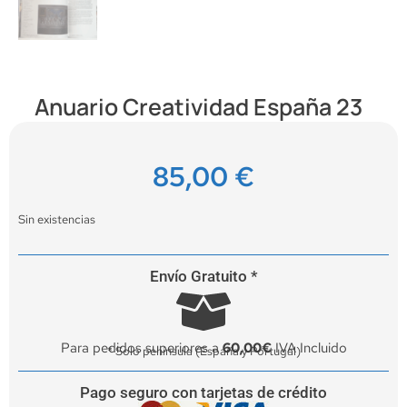
Anuario Creatividad España 23
85,00
€
Sin existencias
Envío Gratuito *
Para pedidos superiores a
60,00€
IVA Incluido
* Solo península (España y Portugal)
Pago seguro con tarjetas de crédito