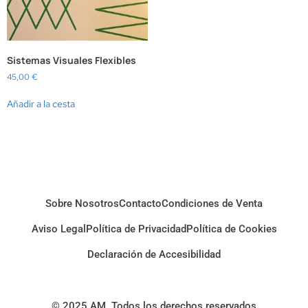
Sistemas Visuales Flexibles
45,00
€
Añadir a la cesta
Sobre Nosotros
Contacto
Condiciones de Venta
Aviso Legal
Política de Privacidad
Política de Cookies
Declaración de Accesibilidad
© 2025 AM. Todos los derechos reservados.