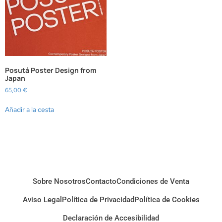
Posutá Poster Design from
Japan
65,00
€
Añadir a la cesta
Sobre Nosotros
Contacto
Condiciones de Venta
Aviso Legal
Política de Privacidad
Política de Cookies
Declaración de Accesibilidad