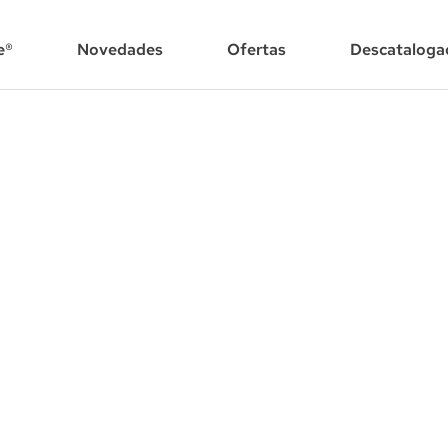
e®
Novedades
Ofertas
Descataloga