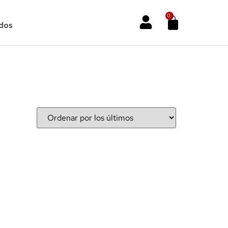
0
dos