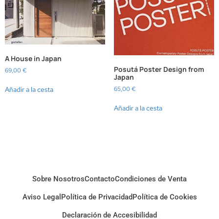
A House in Japan
Posutá Poster Design from
69,00
€
Japan
65,00
€
Añadir a la cesta
Añadir a la cesta
Sobre Nosotros
Contacto
Condiciones de Venta
Aviso Legal
Política de Privacidad
Política de Cookies
Declaración de Accesibilidad