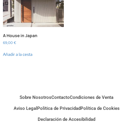
A House in Japan
69,00
€
Añadir a la cesta
Sobre Nosotros
Contacto
Condiciones de Venta
Aviso Legal
Política de Privacidad
Política de Cookies
Declaración de Accesibilidad