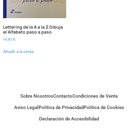
Lettering de la A a la Z Dibuja
el Alfabeto paso a paso
14,90
€
Añadir a la cesta
Sobre Nosotros
Contacto
Condiciones de Venta
Aviso Legal
Política de Privacidad
Política de Cookies
Declaración de Accesibilidad