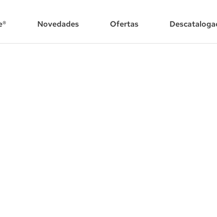
e®
Novedades
Ofertas
Descataloga