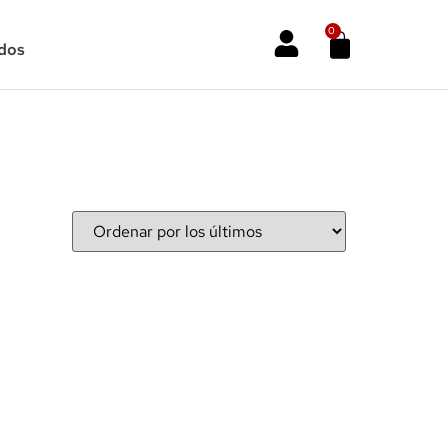
0
dos