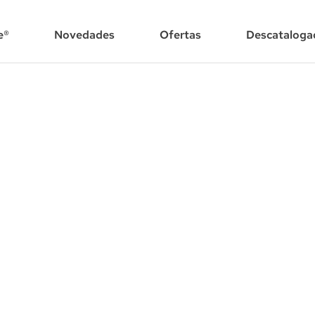
e®
Novedades
Ofertas
Descataloga