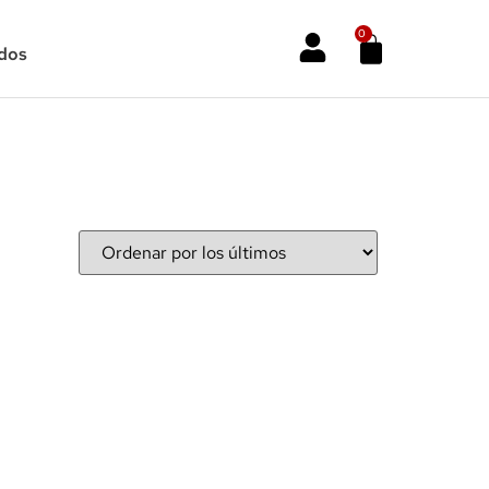
0
dos