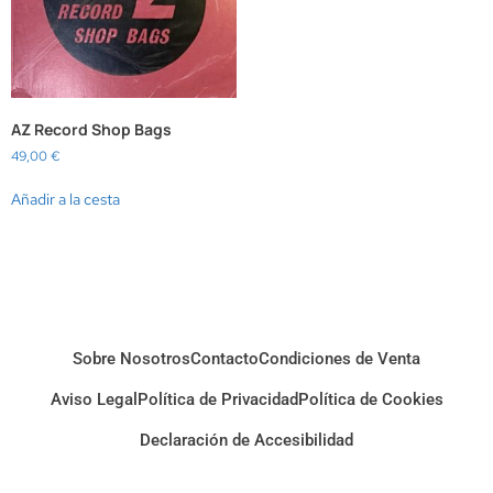
AZ Record Shop Bags
49,00
€
Añadir a la cesta
Sobre Nosotros
Contacto
Condiciones de Venta
Aviso Legal
Política de Privacidad
Política de Cookies
Declaración de Accesibilidad