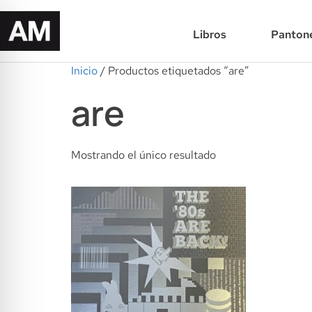
Libros
Panton
Inicio
/ Productos etiquetados “are”
are
Mostrando el único resultado