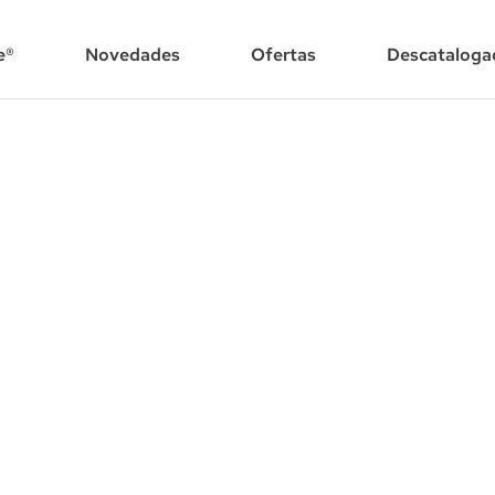
e®
Novedades
Ofertas
Descataloga