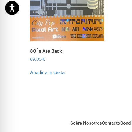
80´s Are Back
69,00
€
Añadir a la cesta
Sobre Nosotros
Contacto
Condi