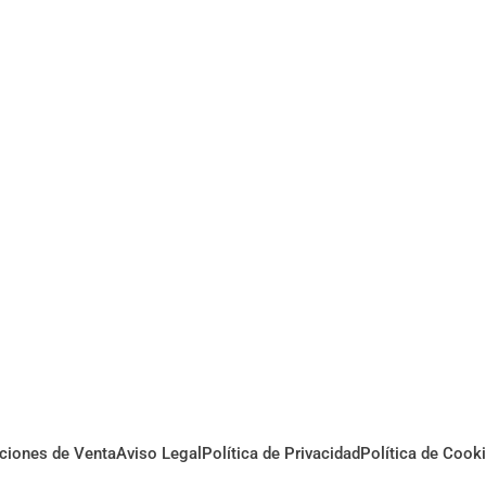
ciones de Venta
Aviso Legal
Política de Privacidad
Política de Cook