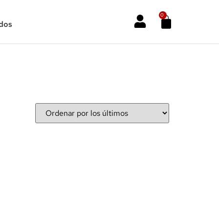
0
dos